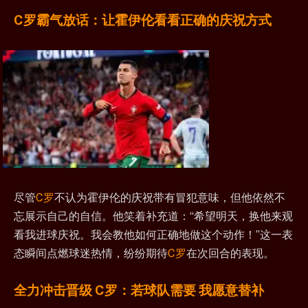
C罗霸气放话：让霍伊伦看看正确的庆祝方式
尽管
C罗
不认为霍伊伦的庆祝带有冒犯意味，但他依然不
忘展示自己的自信。他笑着补充道：“希望明天，换他来观
看我进球庆祝。我会教他如何正确地做这个动作！”这一表
态瞬间点燃球迷热情，纷纷期待
C罗
在次回合的表现。
全力冲击晋级 C罗：若球队需要 我愿意替补