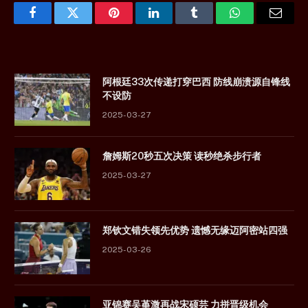
Facebook
Twitter
Pinterest
LinkedIn
Tumblr
WhatsApp
Email
阿根廷33次传递打穿巴西 防线崩溃源自锋线
不设防
2025-03-27
詹姆斯20秒五次决策 读秒绝杀步行者
2025-03-27
郑钦文错失领先优势 遗憾无缘迈阿密站四强
2025-03-26
亚锦赛吴堇溦再战宋硕芸 力拼晋级机会