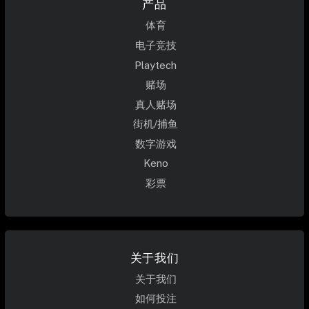
产品
体育
电子竞技
Playtech
赌场
真人赌场
街机/捕鱼
数字游戏
Keno
彩票
关于我们
关于我们
如何投注