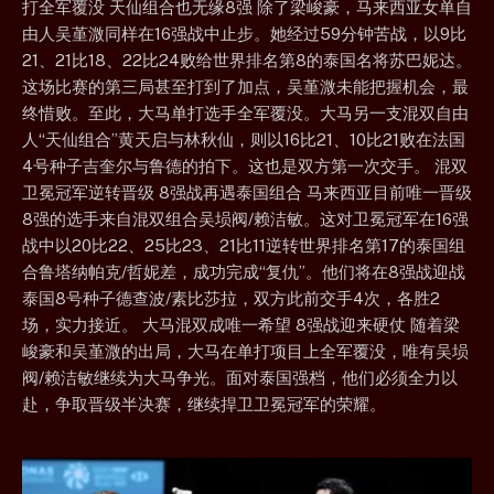
打全军覆没 天仙组合也无缘8强 除了梁峻豪，马来西亚女单自
由人吴堇溦同样在16强战中止步。她经过59分钟苦战，以9比
21、21比18、22比24败给世界排名第8的泰国名将苏巴妮达。
这场比赛的第三局甚至打到了加点，吴堇溦未能把握机会，最
终惜败。至此，大马单打选手全军覆没。大马另一支混双自由
人“天仙组合”黄天启与林秋仙，则以16比21、10比21败在法国
4号种子吉奎尔与鲁德的拍下。这也是双方第一次交手。 混双
卫冕冠军逆转晋级 8强战再遇泰国组合 马来西亚目前唯一晋级
8强的选手来自混双组合吴埙阀/赖洁敏。这对卫冕冠军在16强
战中以20比22、25比23、21比11逆转世界排名第17的泰国组
合鲁塔纳帕克/哲妮差，成功完成“复仇”。他们将在8强战迎战
泰国8号种子德查波/素比莎拉，双方此前交手4次，各胜2
场，实力接近。 大马混双成唯一希望 8强战迎来硬仗 随着梁
峻豪和吴堇溦的出局，大马在单打项目上全军覆没，唯有吴埙
阀/赖洁敏继续为大马争光。面对泰国强档，他们必须全力以
赴，争取晋级半决赛，继续捍卫卫冕冠军的荣耀。