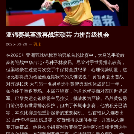
亚锦赛吴堇溦再战宋硕芸 力拼晋级机会
2025-03-26
羽球
在2025年亚洲羽球锦标赛的男单首轮比赛中，大马选手梁峻
豪将迎战中华台北7号种子林俊易。尽管对手世界排名较高，
但梁峻豪在过去两次交手中保持全胜纪录，心理优势明显，这
场比赛将成为检验他近期状态的关键战役！ 黄智勇复出首战
对阵昆拉沃 大马另一名男单选手黄智勇因伤休战超过一年，
如今终于重返赛场。本届亚锦赛，他首轮就要面对泰国世界冠
军、巴黎奥运会银牌得主昆拉沃，挑战极为严峻。虽然黄智勇
目前仍享有世界排名保护，但由于长期未参赛，他的积分已清
零，本次比赛是他重新起步的重要契机。 贺首维从入选赛出
发 由于李梓嘉因伤退赛，贺首维得以递补参赛，并需从入选
赛开始征战。他将在小组赛对阵菲律宾选手阿尔沃和伊朗选手