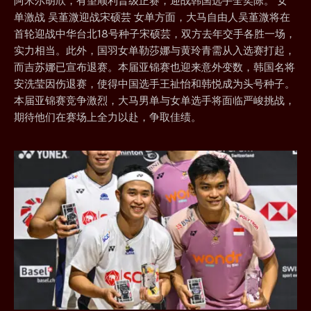
阿米尔胡欣，有望顺利晋级正赛，迎战韩国选手全奕陈。 女
单激战 吴堇溦迎战宋硕芸 女单方面，大马自由人吴堇溦将在
首轮迎战中华台北18号种子宋硕芸，双方去年交手各胜一场，
实力相当。此外，国羽女单勒莎娜与黄玲青需从入选赛打起，
而吉苏娜已宣布退赛。本届亚锦赛也迎来意外变数，韩国名将
安洗莹因伤退赛，使得中国选手王祉怡和韩悦成为头号种子。
本届亚锦赛竞争激烈，大马男单与女单选手将面临严峻挑战，
期待他们在赛场上全力以赴，争取佳绩。