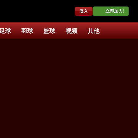
立即加入!
登入
足球
羽球
篮球
视频
其他