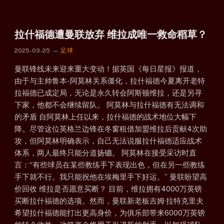
拉什福德遭曼联放弃 维拉成唯一救命稻草？
2025-03-25
足球
曼联锋线未来迎来重大变动！据英国《每日星报》报道，
由于与主帅鲁本-阿莫林关系僵化，拉什福德今夏离开老特
拉福德已成定局，无论是永久转会阿斯顿维拉，还是另寻
下家，他都不会继续留队。 阿莫林与拉什福德有无法调和
的矛盾 自阿莫林上任以来，拉什福德的战术地位大幅下
降。尽管这位英格兰边锋在冬窗租借加盟维拉后贡献4次助
攻，但阿莫林明确表示，自己无法说服拉什福德适应战术
体系，两人最终只能分道扬镳。 阿莫林在接受采访时直
言：“有些球员在某些教练手下表现出色，但在另一些教练
手下就不行。我只能祝他在埃梅里手下好运。” 曼联盼望高
价回收 维拉是否愿意买断？ 目前，维拉拥有4000万英镑
买断拉什福德的选项。然而，曼联新老板吉姆·拉特克里夫
希望拉什福德能打出更高身价，为俱乐部带来6000万英镑