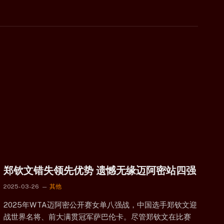
郑钦文错失领先优势 遗憾无缘迈阿密站四强
2025-03-26
其他
2025年WTA迈阿密公开赛女单八强战，中国选手郑钦文迎
战世界名将、前大满贯冠军萨巴伦卡。尽管郑钦文在比赛