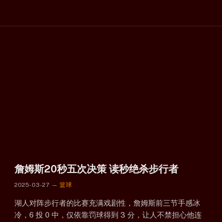
詹姆斯20秒五次决策 读秒绝杀步行者
2025-03-27
篮球
湖人对阵步行者的比赛充满戏剧性，詹姆斯前三节手感冰
冷，6 投 0 中，仅依靠罚球得到 3 分，让人不禁担心他连