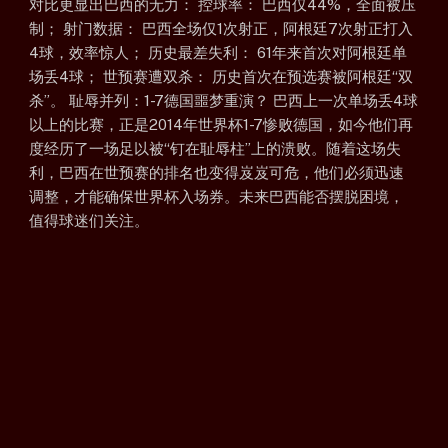
对比更显出巴西的无力： 控球率： 巴西仅44%，全面被压
制； 射门数据： 巴西全场仅1次射正，阿根廷7次射正打入
4球，效率惊人； 历史最差失利： 61年来首次对阿根廷单
场丢4球； 世预赛遭双杀： 历史首次在预选赛被阿根廷“双
杀”。 耻辱并列：1-7德国噩梦重演？ 巴西上一次单场丢4球
以上的比赛，正是2014年世界杯1-7惨败德国，如今他们再
度经历了一场足以被“钉在耻辱柱”上的溃败。随着这场失
利，巴西在世预赛的排名也变得岌岌可危，他们必须迅速
调整，才能确保世界杯入场券。未来巴西能否摆脱困境，
值得球迷们关注。