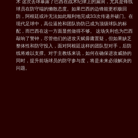
术 这次丢球暴露了巴西在战术纪律上的漏洞，尤其是锋线
球员在防守端的懒散态度。如果巴西的边锋能更积极回
防，阿根廷或许无法如此顺利地完成33次传递并破门。在
现代足球中，高位逼抢和团队协防已成为顶级球队的标
配，而巴西在这一方面显然做得不够。 这场失利也为巴西
敲响了警钟，尽管他们的进攻天赋毋庸置疑，但如果缺乏
整体性和防守投入，面对阿根廷这样的团队型对手，后防
线将难以支撑。对于主教练来说，如何在确保进攻威胁的
同时，提升前场球员的防守参与度，将是未来必须解决的
问题。